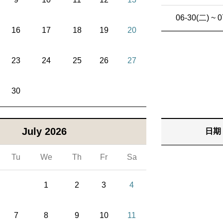
06-30(二) ~ 0
16
17
18
19
20
23
24
25
26
27
30
July 2026
日期
Tu
We
Th
Fr
Sa
1
2
3
4
7
8
9
10
11