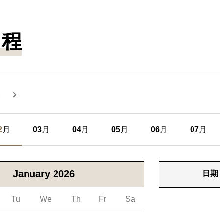
日程
2
月
03
月
04
月
05
月
06
月
07
月
January 2026
日期
Tu
We
Th
Fr
Sa