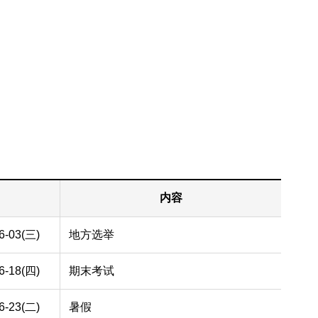
内容
6-03(三)
地方选举
6-18(四)
期末考试
6-23(二)
暑假