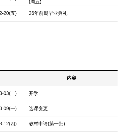
(周五)
2-20(五)
26年前期毕业典礼
内容
3-03(二)
开学
3-09(一)
选课变更
3-12(四)
教材申请(第一批)