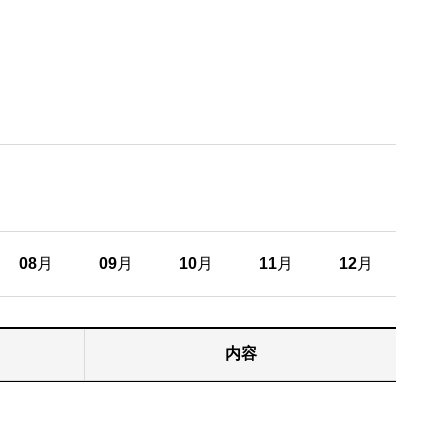
08
月
09
月
10
月
11
月
12
月
内容