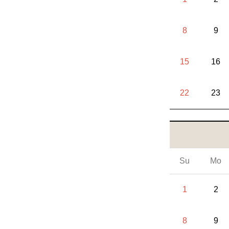
8
9
15
16
22
23
Su
Mo
1
2
8
9