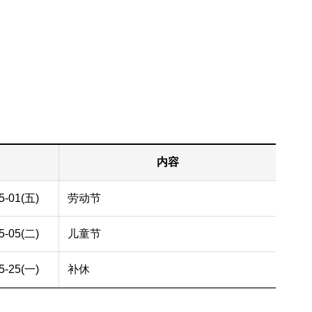
内容
5-01(五)
劳动节
5-05(二)
儿童节
5-25(一)
补休