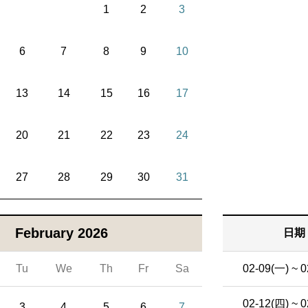
1
2
3
6
7
8
9
10
13
14
15
16
17
20
21
22
23
24
27
28
29
30
31
February 2026
日期
Tu
We
Th
Fr
Sa
02-09(一) ~ 0
02-12(四) ~ 0
3
4
5
6
7