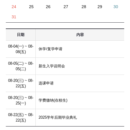
24
25
26
27
28
29
30
31
日期
内容
08-04(一) ~ 08-
休学/复学申请
08(五)
08-05(二) ~ 08-
新生入学说明会
05(二)
08-20(三) ~ 08-
选课申请
22(五)
08-20(三) ~ 08-
学费缴纳(在校生)
25(一)
08-22(五) ~ 08-
2025学年后期毕业典礼
22(五)