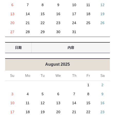
6
7
8
9
10
11
12
13
14
15
16
17
18
19
20
21
22
23
24
25
26
27
28
29
30
31
日期
内容
August 2025
Su
Mo
Tu
We
Th
Fr
Sa
1
2
3
4
5
6
7
8
9
10
11
12
13
14
15
16
17
18
19
20
21
22
23