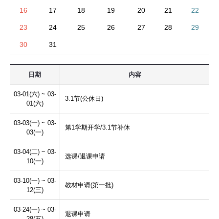
16
17
18
19
20
21
22
23
24
25
26
27
28
29
30
31
日期
内容
03-01(六) ~ 03-
3.1节(公休日)
01(六)
03-03(一) ~ 03-
第1学期开学/3.1节补休
03(一)
03-04(二) ~ 03-
选课/退课申请
10(一)
03-10(一) ~ 03-
教材申请(第一批)
12(三)
03-24(一) ~ 03-
退课申请
28(五)