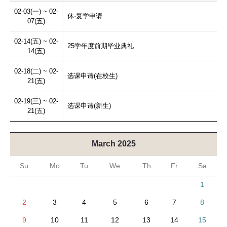
02-03(一) ~ 02-
休·复学申请
07(五)
02-14(五) ~ 02-
25学年度前期毕业典礼
14(五)
02-18(二) ~ 02-
选课申请(在校生)
21(五)
02-19(三) ~ 02-
选课申请(新生)
21(五)
March 2025
Su
Mo
Tu
We
Th
Fr
Sa
1
2
3
4
5
6
7
8
9
10
11
12
13
14
15