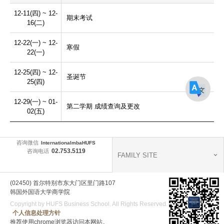
12-11(四) ~ 12-
期末考试
16(二)
12-22(一) ~ 12-
寒假
22(一)
12-25(四) ~ 12-
圣诞节
25(四)
12-29(一) ~ 01-
第二学期 成绩查询及更改
02(五)
咨询微信
InternationalmbaHUFS
02.753.5119
咨询电话
FAMILY SITE
(02450) 首尔特别市东大门区里门路107
韩国外国语大学商学院
Copyright by HUFS Business School. All Rights Reserved.
个人信息处理方针
推荐使用chrome浏览器访问本网站。