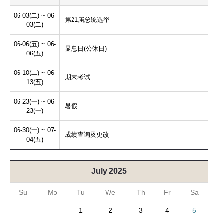
06-03(二) ~ 06-
第21届总统选举
03(二)
06-06(五) ~ 06-
显忠日(公休日)
06(五)
06-10(二) ~ 06-
期末考试
13(五)
06-23(一) ~ 06-
暑假
23(一)
06-30(一) ~ 07-
成绩查询及更改
04(五)
July 2025
Su
Mo
Tu
We
Th
Fr
Sa
1
2
3
4
5