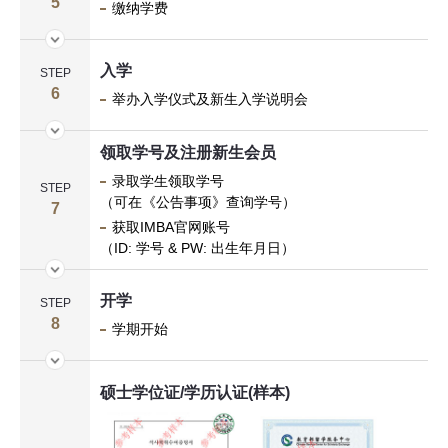
5
缴纳学费
入学
STEP
6
举办入学仪式及新生入学说明会
领取学号及注册新生会员
录取学生领取学号
STEP
（可在《公告事项》查询学号）
7
获取IMBA官网账号
（ID: 学号 & PW: 出生年月日）
开学
STEP
8
学期开始
硕士学位证/学历认证(样本)