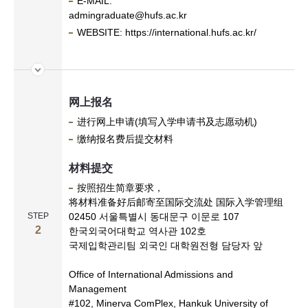
E-MAIL:
admingraduate@hufs.ac.kr
I
WEBSITE: https://international.hufs.ac.kr/
M
B
网上报名
A
进行网上申请(填写入学申请书及志愿动机)
缴纳报名费后提交材料
材料提交
按照招生简章要求，
将材料准备好后邮寄至国际交流处 国际入学管理组
STEP
02450 서울특별시 동대문구 이문로 107
2
한국외국어대학교 역사관 102호
국제입학관리팀 외국인 대학원전형 담당자 앞
Office of International Admissions and
Management
#102, Minerva ComPlex, Hankuk University of