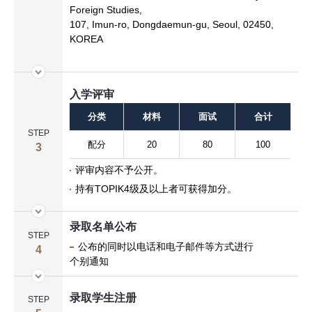
Foreign Studies,
107, Imun-ro, Dongdaemun-gu, Seoul, 02450,
KOREA
入学评审
分类
材料
面试
合计
STEP
配分
20
80
100
3
评审内容不予公开。
持有TOPIK4级及以上者可获得加分。
录取名单公布
STEP
公布的同时以电话和电子邮件等方式进行
4
个别通知
录取学生注册
STEP