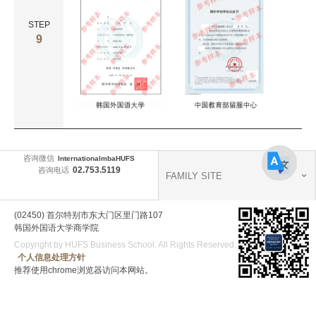
STEP
9
咨询微信
InternationalmbaHUFS
02.753.5119
咨询电话
FAMILY SITE
(02450) 首尔特别市东大门区里门路107
韩国外国语大学商学院
Copyright by HUFS Business School. All Rights Reserved.
个人信息处理方针
推荐使用chrome浏览器访问本网站。